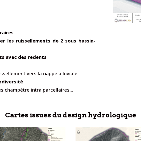
raires
er les ruissellements de 2 sous bassin-
s avec des redents
uissellement vers la nappe alluviale
odiversité
es champêtre intra parcellaires…
Cartes issues du design hydrologique