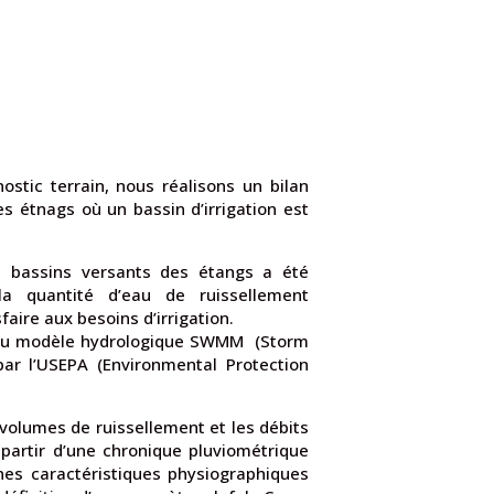
ostic terrain, nous réalisons un bilan
es étnags où un bassin d’irrigation est
 2 bassins versants des étangs a été
a quantité d’eau de ruissellement
aire aux besoins d’irrigation.
de du modèle hydrologique SWMM (Storm
r l’USEPA (Environmental Protection
volumes de ruissellement et les débits
partir d’une chronique pluviométrique
ines caractéristiques physiographiques