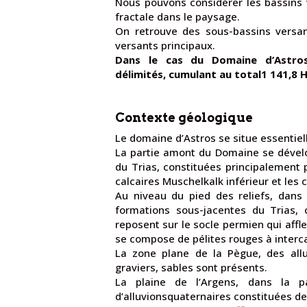
Nous pouvons considérer les bassins
fractale dans le paysage.
On retrouve des sous-bassins versan
versants principaux.
Dans le cas du Domaine d’Astros
délimités, cumulant au total1 141,8 H
Contexte géologique
Le domaine d’Astros se situe essentie
La partie amont du Domaine se dével
du Trias, constituées principalement 
calcaires Muschelkalk inférieur et les
Au niveau du pied des reliefs, dans 
formations sous-jacentes du Trias, 
reposent sur le socle permien qui affle
se compose de pélites rouges à interc
La zone plane de la Pègue, des all
graviers, sables sont présents.
La plaine de l’Argens, dans la 
d’alluvionsquaternaires constituées de 