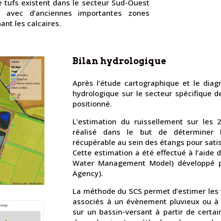
 tufs existent dans le secteur Sud-Ouest
 avec d’anciennes importantes zones
nt les calcaires.
Bilan hydrologique
Après l’étude cartographique et le diagn
hydrologique sur le secteur spécifique d
positionné.
L’estimation du ruissellement sur les
réalisé dans le but de déterminer l
récupérable au sein des étangs pour satisf
Cette estimation a été effectué à l’ai
Water Management Model) développé pa
Agency).
La méthode du SCS permet d’estimer les 
associés à un évènement pluvieux ou à 
sur un bassin-versant à partir de certa