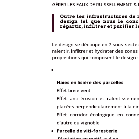
GÉRER LES EAUX DE RUISSELLEMENT &
Outre les infrastructures de r
design tel que nous le conc
répartir, infiltrer et purifier
Le design se découpe en 7 sous-secteu
ralentir, infiltrer et hydrater des zone
propositions qui composent le design 
Haies en lisière des parcelles
Effet brise vent
Effet anti-érosion et ralentissem
placées perpendiculairement à la dir
Effet corridor écologique en conne
d’autre du vignoble
Parcelle de viti-foresterie
Plantation en motif keyline