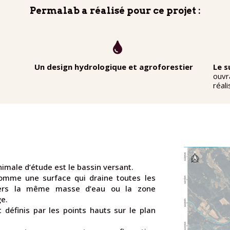
Permalab a réalisé pour ce projet :

Un design hydrologique et agroforestier
Le s
ouvr
réal
nimale d’étude est le bassin versant.
comme une surface qui draine toutes les
vers la même masse d’eau ou la zone
e.
 définis par les points hauts sur le plan