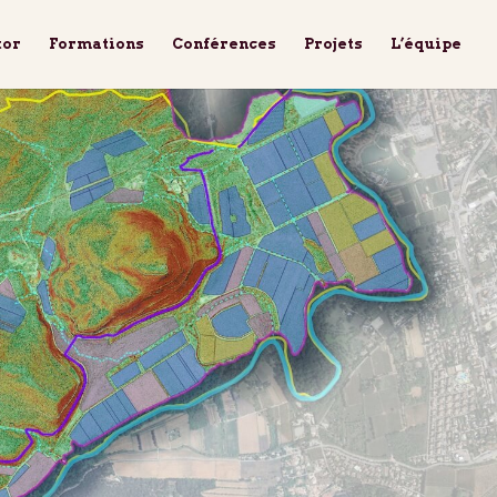
tor
Formations
Conférences
Projets
L’équipe