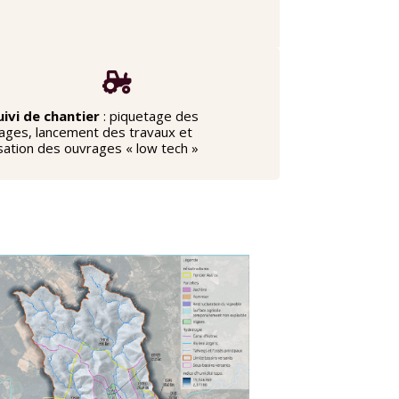

uivi de chantier
: piquetage des
ages, lancement des travaux et
isation des ouvrages « low tech »