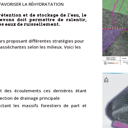
 FAVORISER LA RÉHYDRATATION
étention et de stockage de l’eau, le
evons doit permettre de ralentir,
 les eaux de ruissellement.
rs proposant différentes stratégies pour
s asséchantes selon les milieux. Voici les
:
ent des écoulements ces dernières étant
ection de drainage principale
ctant les massifs forestiers de part et