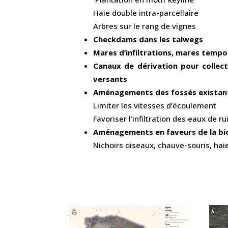
Haie double intra-parcellaire
Arbres sur le rang de vignes
Checkdams dans les talwegs
Mares d’infiltrations, mares tempo
Canaux de dérivation pour collect
versants
Aménagements des fossés existant
Limiter les vitesses d’écoulement
Favoriser l’infiltration des eaux de r
Aménagements en faveurs de la bi
Nichoirs oiseaux, chauve-souris, hai