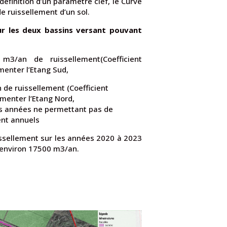
définition d’un paramètre clef, le Curve
e ruissellement d’un sol.
ur les deux bassins versant pouvant
3/an de ruissellement(Coefficient
menter l’Etang Sud,
de ruissellement (Coefficient
imenter l’Etang Nord,
nes années ne permettant pas de
ent annuels
issellement sur les années 2020 à 2023
’environ 17500 m3/an.