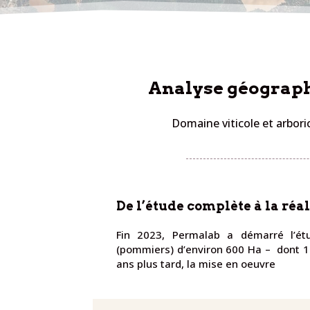
Analyse géograph
Domaine viticole et arbori
De l’étude complète à la réa
Fin 2023, Permalab a démarré l’ét
(pommiers) d’environ 600 Ha – dont 10
ans plus tard, la mise en oeuvre