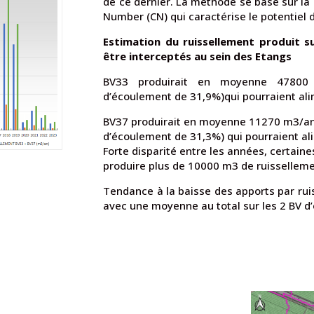
de ce dernier. La méthode se base sur la 
Number (CN) qui caractérise le potentiel d
Estimation du ruissellement produit s
être interceptés au sein des Etangs
BV33 produirait en moyenne 47800 m
d’écoulement de 31,9%)qui pourraient ali
BV37 produirait en moyenne 11270 m3/an 
d’écoulement de 31,3%) qui pourraient al
Forte disparité entre les années, certai
produire plus de 10000 m3 de ruissellem
Tendance à la baisse des apports par ru
avec une moyenne au total sur les 2 BV d