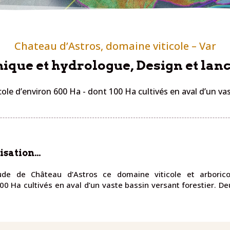
Chateau d’Astros, domaine viticole – Var
ique et hydrologue, Design et lan
cole d’environ 600 Ha - dont 100 Ha cultivés en aval d’un vas
lisation…
ude de
Château d’Astros
ce domaine viticole et arborico
0 Ha cultivés en aval d’un vaste bassin versant forestier. De