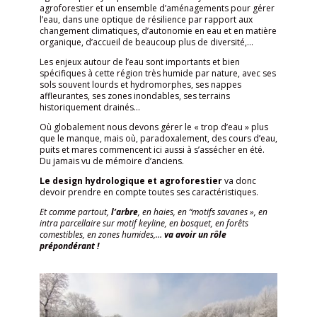
agroforestier et un ensemble d’aménagements pour gérer
l’eau, dans une optique de résilience par rapport aux
changement climatiques, d’autonomie en eau et en matière
organique, d’accueil de beaucoup plus de diversité,…
Les enjeux autour de l’eau sont importants et bien
spécifiques à cette région très humide par nature, avec ses
sols souvent lourds et hydromorphes, ses nappes
affleurantes, ses zones inondables, ses terrains
historiquement drainés…
Où globalement nous devons gérer le « trop d’eau » plus
que le manque, mais où, paradoxalement, des cours d’eau,
puits et mares commencent ici aussi à s’assécher en été.
Du jamais vu de mémoire d’anciens.
Le design hydrologique et agroforestier
va donc
devoir prendre en compte toutes ses caractéristiques.
Et comme partout,
l’arbre
, en haies, en “motifs savanes », en
intra parcellaire sur motif keyline, en bosquet, en forêts
comestibles, en zones humides,…
va avoir un rôle
prépondérant !