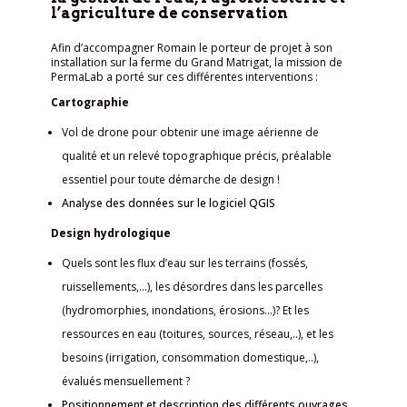
l’agriculture de conservation
Afin d’accompagner Romain le porteur de projet à son
installation sur la ferme du Grand Matrigat, la mission de
PermaLab a porté sur ces différentes interventions :
Cartographie
Vol de drone pour obtenir une image aérienne de
qualité et un relevé topographique précis, préalable
essentiel pour toute démarche de design !
Analyse des données sur le logiciel QGIS
Design hydrologique
Quels sont les flux d’eau sur les terrains (fossés,
ruissellements,…), les désordres dans les parcelles
(hydromorphies, inondations, érosions…)? Et les
ressources en eau (toitures, sources, réseau,..), et les
besoins (irrigation, consommation domestique,..),
évalués mensuellement ?
Positionnement et description des différents ouvrages