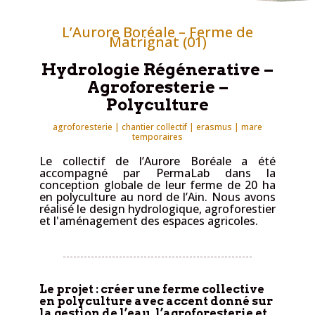
L’Aurore Boréale – Ferme de
Matrignat (01)
Hydrologie Régénerative –
Agroforesterie –
Polyculture
agroforesterie | chantier collectif | erasmus | mare
temporaires
Le collectif de l’Aurore Boréale a été
accompagné par PermaLab dans la
conception globale de leur ferme de 20 ha
en polyculture au nord de l’Ain. Nous avons
réalisé le design hydrologique, agroforestier
et l'aménagement des espaces agricoles.
Le projet : créer une ferme collective
en polyculture avec accent donné sur
la gestion de l’eau, l’agroforesterie et