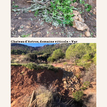
Chateau d’Astros, domaine viticole – Var