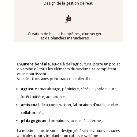
Design de la gestion de l’eau

Création de haies champêtres, d’un verger
et de planches maraichères
L’Aurore boréale
, au-delà de l’agriculture, porte un projet
diversifié où tous les éléments du système se complètent
et se nourrissent.
Voici les trois axes principaux du collectif :
agricole
: maraîchage, pépinière, céréales, sylviculture,
forêt fruitière, aquaponie,…
artisanal
: éco construction, fabrication d’outils, atelier
collaboratif …
pédagogique
: formations, accueil à la ferme,…
La mission a porté sur le design général des futurs espaces
agricoles pour y implanter un robuste système