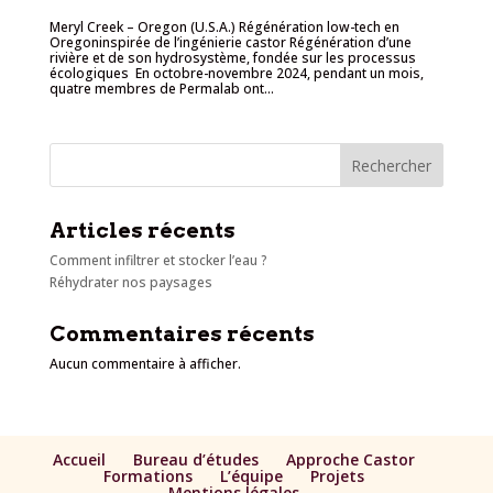
Meryl Creek – Oregon (U.S.A.) Régénération low-tech en
Oregoninspirée de l’ingénierie castor Régénération d’une
rivière et de son hydrosystème, fondée sur les processus
écologiques En octobre-novembre 2024, pendant un mois,
quatre membres de Permalab ont...
Rechercher
Articles récents
Comment infiltrer et stocker l’eau ?
Réhydrater nos paysages
Commentaires récents
Aucun commentaire à afficher.
Accueil
Bureau d’études
Approche Castor
Formations
L’équipe
Projets
Mentions légales