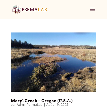
Meryl Creek – Oregon (U.S.A.)
par
AdminPermaLab
|
Août 19, 2025